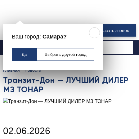
8 800 550-00-61
Заказать звонок
Ваш город:
Самара?
Москва
Да
Выбрать другой город
Главная
Новости
Транзит-Дон — ЛУЧШИЙ ДИЛЕР
МЗ ТОНАР
02.06.2026