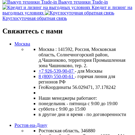
Выкуп техники Trade-in
Кредит и лизинг на
выгодных условиях
Круглосуточная обратная связь
Свяжитесь с нами
Москва
Москва : 141592, Россия, Московская
область, Солнечногорский район,
д.Чашниково, территория Промышленная
зона Чашниково, тер. 2.
+7 926-539-90-07
- для Москвы
8 (800) 550-00-61
- горячая линия для
регионов РФ
ГеоКоординаты 56.029471, 37.178242
Наши менеджеры работают:
понедельник - пятница с 9:00 до 19:00
суббота с 9:00 до 15:00
в другие дни и время - по договоренности
Ростов-на-Дону
Ростовская область, 346880