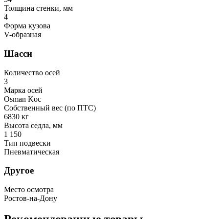
Толщина стенки, мм
4
Форма кузова
V-образная
Шасси
Количество осей
3
Марка осей
Osman Koc
Собственный вес (по ПТС)
6830 кг
Высота седла, мм
1 150
Тип подвески
Пневматическая
Другое
Место осмотра
Ростов-на-Дону