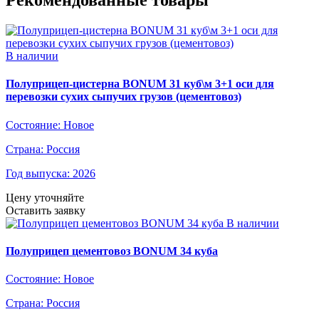
Рекомендованные товары
В наличии
Полуприцеп-цистерна BONUM 31 куб\м 3+1 оси для
перевозки сухих сыпучих грузов (цементовоз)
Состояние:
Новое
Страна:
Россия
Год выпуска:
2026
Цену уточняйте
Оставить заявку
В наличии
Полуприцеп цементовоз BONUM 34 куба
Состояние:
Новое
Страна:
Россия