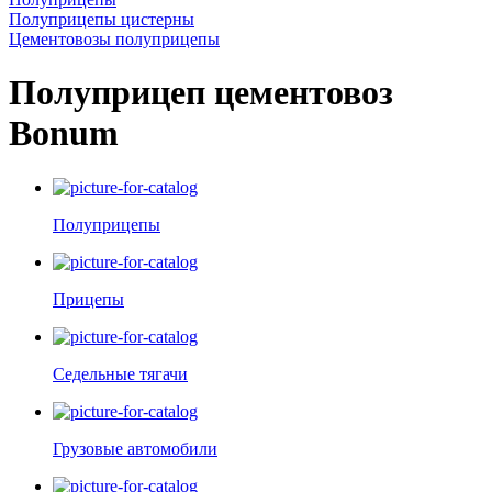
Полуприцепы цистерны
Цементовозы полуприцепы
Полуприцеп цементовоз
Bonum
Полуприцепы
Прицепы
Седельные тягачи
Грузовые автомобили