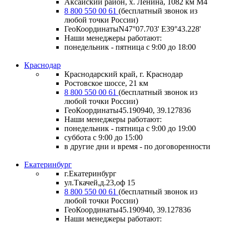
Аксайский район, х. Ленина, 1082 км М4
8 800 550 00 61
(бесплатный звонок из
любой точки России)
ГеоКоординатыN47°07.703' E39°43.228'
Наши менеджеры работают:
понедельник - пятница с 9:00 до 18:00
Краснодар
Краснодарский край, г. Краснодар
Ростовское шоссе, 21 км
8 800 550 00 61
(бесплатный звонок из
любой точки России)
ГеоКоординаты
45.190940, 39.127836
Наши менеджеры работают:
понедельник - пятница
с 9:00 до 19:00
суббота
с 9:00 до 15:00
в другие дни и время
- по договоренности
Екатеринбург
г.Екатеринбург
ул.Ткачей,д.23,оф 15
8 800 550 00 61
(бесплатный звонок из
любой точки России)
ГеоКоординаты
45.190940, 39.127836
Наши менеджеры работают: