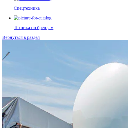
Спецтехника
Техника по брендам
Вернуться в раздел