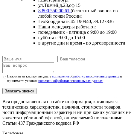
ул.Ткачей,д.23,оф 15
8 800 550 00 61
(бесплатный звонок из
любой точки России)
ГеоКоординаты
45.190940, 39.127836
Наши менеджеры работают:
понедельник - пятница
с 9:00 до 19:00
суббота
с 9:00 до 15:00
в другие дни и время
- по договоренности
Нажимая на кнопку, вы даете
согласие на обработку персональных данных
и
принимаете условия
политики обработки персональных данных
Заказать звонок
Вся предоставленная на сайте информация, касающаяся
технических характеристик, наличия, стоимости товаров,
носит информационный характер и ни при каких условиях не
является публичной офертой, определяемой положениями
Статьи 437 Гражданского кодекса РФ
Телефоны