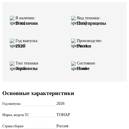
В наличии:
Вид техники:
В наличии
Полуприцепы
Год выпуска:
Производство
2026
Россия
Тип техники
Состояние
Зерновозы
Новое
Основные характеристики
2026
Год выпуска
ТОНАР
Марка, модель ТС
Россия
Страна сборки