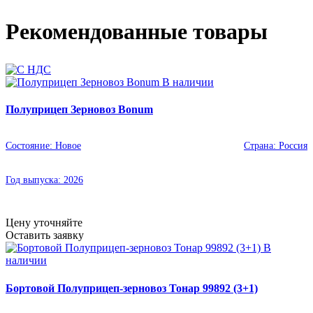
Рекомендованные товары
В наличии
Полуприцеп Зерновоз Bonum
Состояние:
Новое
Страна:
Россия
Год выпуска:
2026
Цену уточняйте
Оставить заявку
В
наличии
Бортовой Полуприцеп-зерновоз Тонар 99892 (3+1)