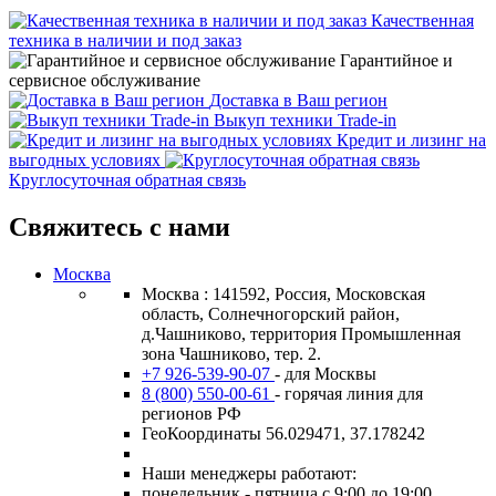
Качественная
техника в наличии и под заказ
Гарантийное и
сервисное обслуживание
Доставка в Ваш регион
Выкуп техники Trade-in
Кредит и лизинг на
выгодных условиях
Круглосуточная обратная связь
Свяжитесь с нами
Москва
Москва : 141592, Россия, Московская
область, Солнечногорский район,
д.Чашниково, территория Промышленная
зона Чашниково, тер. 2.
+7 926-539-90-07
- для Москвы
8 (800) 550-00-61
- горячая линия для
регионов РФ
ГеоКоординаты 56.029471, 37.178242
Наши менеджеры работают:
понедельник - пятница с 9:00 до 19:00