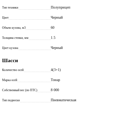
Полуприцеп
Тип техники
Черный
Цвет
60
Объем кузова, м3
1.5
Толщина стенки, мм
Черный
Цвет кузова
Шасси
4(3+1)
Количество осей
Тонар
Марка осей
8 000
Собственный вес (по ПТС)
Пневматическая
Тип подвески