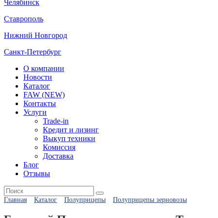
Челябинск
Ставрополь
Нижний Новгород
Санкт-Петербург
О компании
Новости
Каталог
FAW (NEW)
Контакты
Услуги
Trade-in
Кредит и лизинг
Выкуп техники
Комиссия
Доставка
Блог
Отзывы
Главная
Каталог
Полуприцепы
Полуприцепы зерновозы