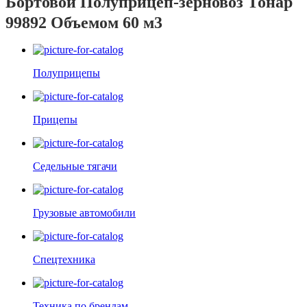
Бортовой Полуприцеп-зерновоз Тонар
99892 Объемом 60 м3
Полуприцепы
Прицепы
Седельные тягачи
Грузовые автомобили
Спецтехника
Техника по брендам