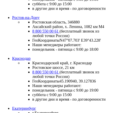
суббота с 9:00 до 15:00
в другие дни и время - по договоренности
Ростов-на-Дону
Ростовская область, 346880
Аксайский район, х. Ленина, 1082 км М4
8 800 550 00 61
(бесплатный звонок из
любой точки России)
ГеоКоординатыN47°07.703' E39°43.228'
Наши менеджеры работают:
понедельник - пятница с 9:00 до 18:00
Краснодар
Краснодарский край, г. Краснодар
Ростовское шоссе, 21 км
8 800 550 00 61
(бесплатный звонок из
любой точки России)
ГеоКоординаты
45.190940, 39.127836
Наши менеджеры работают:
понедельник - пятница
с 9:00 до 19:00
суббота
с 9:00 до 15:00
в другие дни и время
- по договоренности
Екатеринбург
г.Екатеринбург